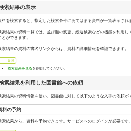
検索結果の表示
資料を検索すると、指定した検索条件にあてはまる資料が一覧表示され
検索結果の資料一覧では、並び順の変更、絞込検索などの機能を利用し
ことができます。
検索結果の資料の書名リンクからは、資料の詳細情報を確認できます。
参照
検索結果を見る
を参照してください。
検索結果を利用した図書館への依頼
検索結果の資料情報を使い、図書館に対して以下のような入手の依頼が
資料の予約
検索結果から、資料を予約できます。サービスへのログインが必要です