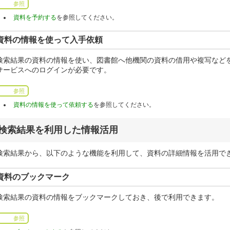
参照
資料を予約する
を参照してください。
資料の情報を使って入手依頼
検索結果の資料の情報を使い、図書館へ他機関の資料の借用や複写など
サービスへのログインが必要です。
参照
資料の情報を使って依頼する
を参照してください。
検索結果を利用した情報活用
検索結果から、以下のような機能を利用して、資料の詳細情報を活用で
資料のブックマーク
検索結果の資料の情報をブックマークしておき、後で利用できます。
参照