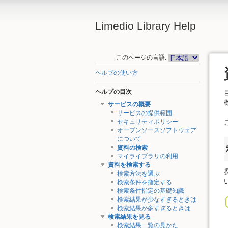
Limedio Library Help
このページの言語:
ヘルプの使い方
ヘルプの目次
サービスの概要
サービスの提供範囲
セキュリティポリシー
オープンソースソフトウェア
について
資料の検索
マイライブラリの利用
資料を検索する
検索方法を選ぶ
検索条件を指定する
検索条件指定の基礎知識
検索結果が少なすぎるときは
検索結果が多すぎるときは
検索結果を見る
検索結果一覧の見かた