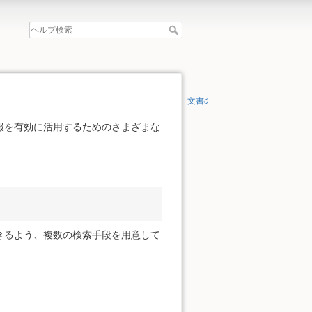
文書の先頭へ
報を有効に活用するためのさまざまな
。
きるよう、複数の検索手段を用意して