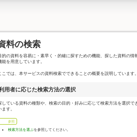
資料の検索
目的の資料を容易に・素早く・的確に探すための機能、探した資料の情
機能を用意しています。
ここでは、本サービスの資料検索でできることの概要を説明しています
利用者に応じた検索方法の選択
探している資料の種類や、検索の目的・好みに応じて検索方法を選択で
います。
参照
検索方法を選ぶ
を参照してください。