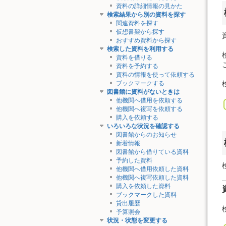
資料の詳細情報の見かた
検索結果から別の資料を探す
関連資料を探す
仮想書架から探す
おすすめ資料から探す
検索した資料を利用する
資料を借りる
資料を予約する
資料の情報を使って依頼する
ブックマークする
図書館に資料がないときは
他機関へ借用を依頼する
他機関へ複写を依頼する
購入を依頼する
いろいろな状況を確認する
図書館からのお知らせ
新着情報
図書館から借りている資料
予約した資料
他機関へ借用依頼した資料
他機関へ複写依頼した資料
購入を依頼した資料
ブックマークした資料
貸出履歴
予算照会
状況・状態を変更する