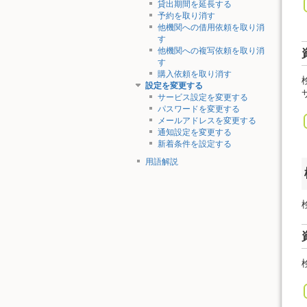
貸出期間を延長する
予約を取り消す
他機関への借用依頼を取り消
す
他機関への複写依頼を取り消
す
購入依頼を取り消す
設定を変更する
サービス設定を変更する
パスワードを変更する
メールアドレスを変更する
通知設定を変更する
新着条件を設定する
用語解説